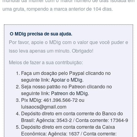
mundial da mulher com o maior número de dias isolada em
uma gruta, rompendo a marca anterior de 104 dias.
O MDig precisa de sua ajuda.
Por favor, apoie o MDig com o valor que você puder e
isso leva apenas um minuto. Obrigado!
Meios de fazer a sua contribuição:
Faça um doação pelo Paypal clicando no
seguinte link:
Apoiar o MDig
.
Seja nosso patrão no Patreon clicando no
seguinte link:
Patreon do MDig
.
Pix MDig: 461.396.566-72 ou
luisaocs@gmail.com
Depósito direto em conta corrente do Banco do
Brasil: Agência: 3543-2 / Conta corrente: 17364-9
Depósito direto em conta corrente da Caixa
Econômica: Agência: 1637 / Conta corrente: