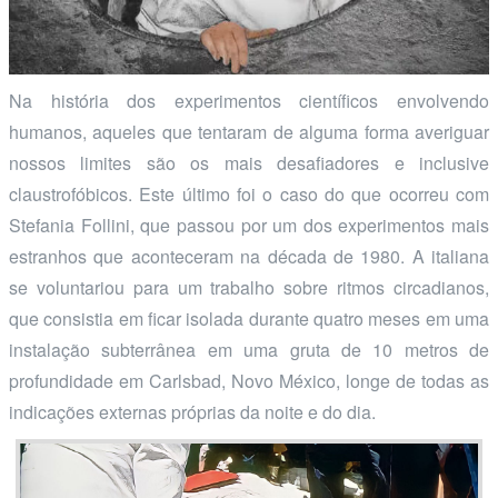
Na história dos experimentos científicos envolvendo
humanos, aqueles que tentaram de alguma forma averiguar
nossos limites são os mais desafiadores e inclusive
claustrofóbicos. Este último foi o caso do que ocorreu com
Stefania Follini, que passou por um dos experimentos mais
estranhos que aconteceram na década de 1980. A italiana
se voluntariou para um trabalho sobre ritmos circadianos,
que consistia em ficar isolada durante quatro meses em uma
instalação subterrânea em uma gruta de 10 metros de
profundidade em Carlsbad, Novo México, longe de todas as
indicações externas próprias da noite e do dia.