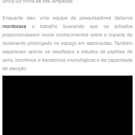
única luz vinha de três lâmpadas.
Enquanto isso, uma equipe de pesquisadores italianos
monitorava
o trabalho buscando que os achados
proporcionassem novos conhecimentos sobre o impacto do
isolamento prolongado no espaço em astronautas. Também
esperavam aplicar os resultados a estudos de padrões de
sono, biorritmos e transtornos imunológicos e da capacidade
de atenção.