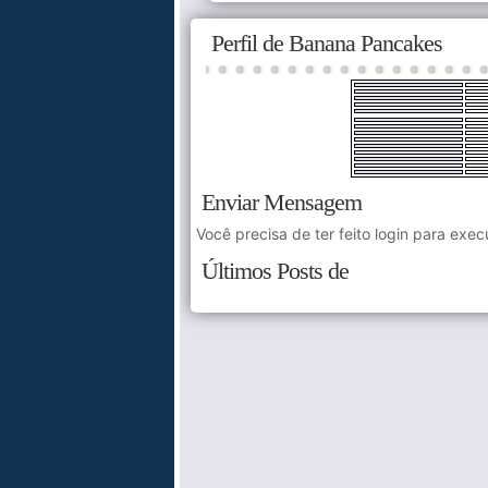
Perfil de Banana Pancakes
Enviar Mensagem
Você precisa de ter feito login para exec
Últimos Posts de