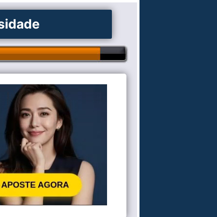
osidade