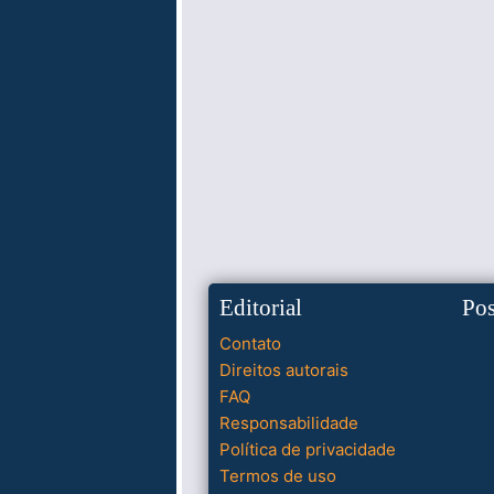
Editorial
Po
Contato
Direitos autorais
FAQ
Responsabilidade
Política de privacidade
Termos de uso