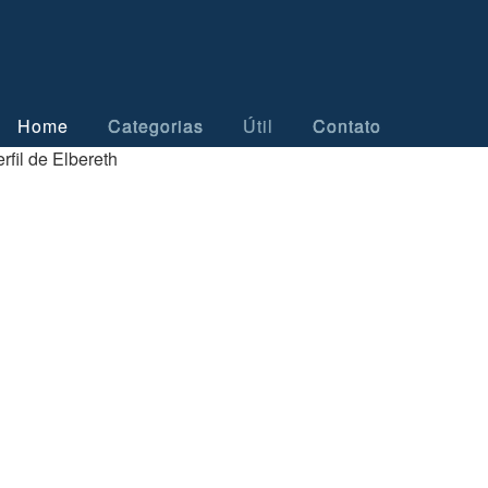
Home
Categorias
Útil
Contato
rfil de Elbereth