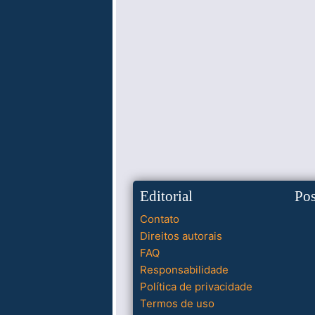
Editorial
Po
Contato
Direitos autorais
FAQ
Responsabilidade
Política de privacidade
Termos de uso