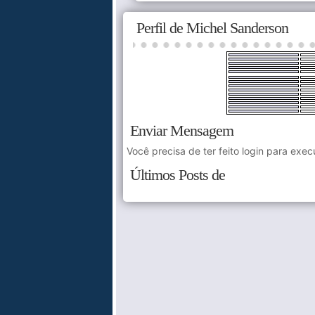
Perfil de Michel Sanderson
Enviar Mensagem
Você precisa de ter feito login para exec
Últimos Posts de