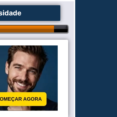
osidade