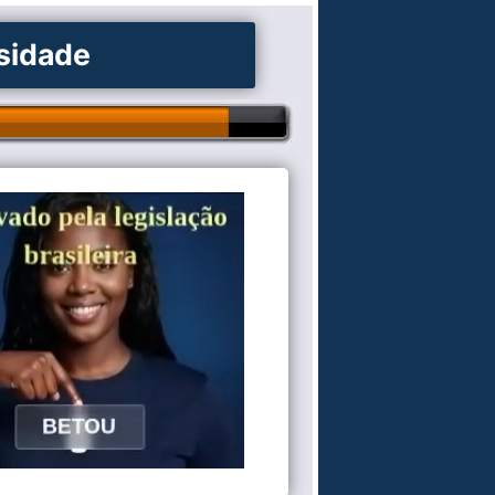
osidade