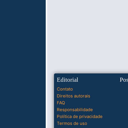
Editorial
Po
Contato
Direitos autorais
FAQ
Responsabilidade
Política de privacidade
Termos de uso