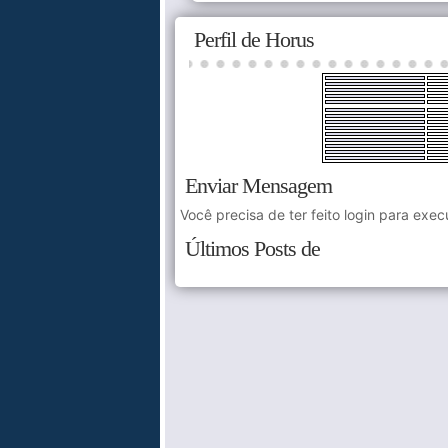
Perfil de Horus
Enviar Mensagem
Você precisa de ter feito login para exec
Últimos Posts de