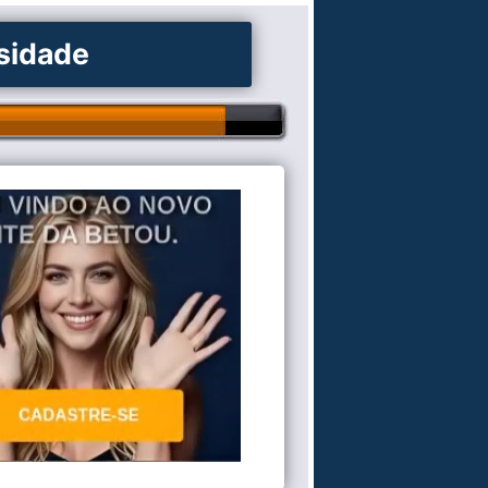
osidade