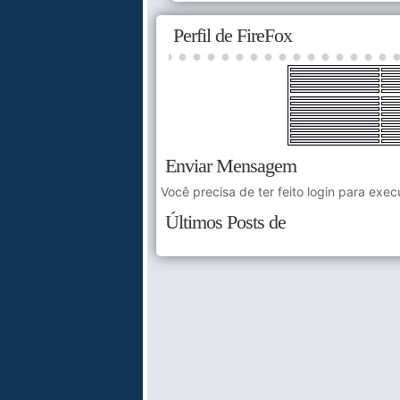
Perfil de FireFox
Enviar Mensagem
Você precisa de ter feito login para exec
Últimos Posts de