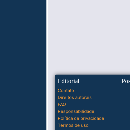
Editorial
Po
Contato
Direitos autorais
FAQ
Responsabilidade
Política de privacidade
Termos de uso