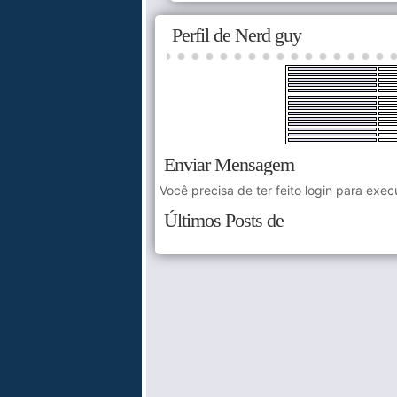
Perfil de Nerd guy
Enviar Mensagem
Você precisa de ter feito login para exec
Últimos Posts de