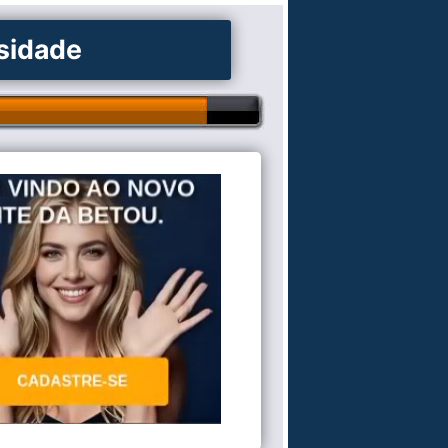
osidade