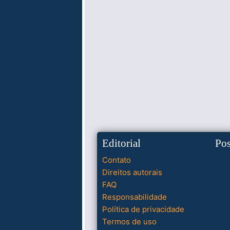
Editorial
Po
Contato
Direitos autorais
FAQ
Responsabilidade
Política de privacidade
Termos de uso