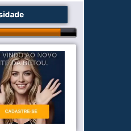
osidade