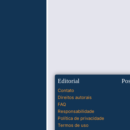
Editorial
Po
Contato
Direitos autorais
FAQ
Responsabilidade
Política de privacidade
Termos de uso