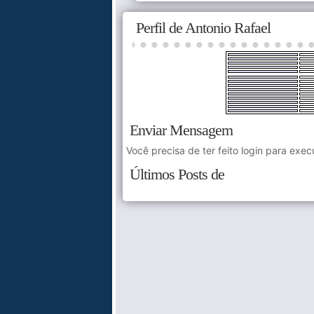
Perfil de Antonio Rafael
Enviar Mensagem
Você precisa de ter feito login para exec
Últimos Posts de