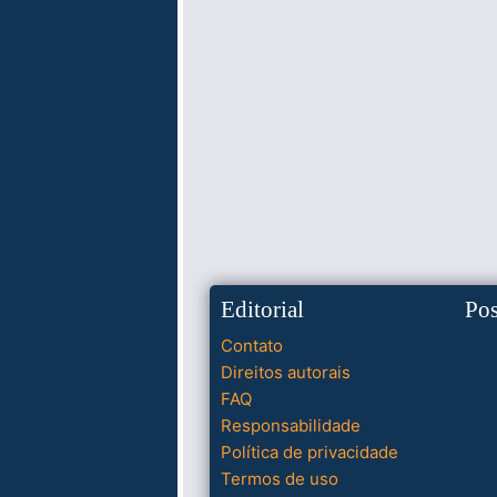
Editorial
Po
Contato
Direitos autorais
FAQ
Responsabilidade
Política de privacidade
Termos de uso