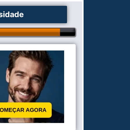
osidade