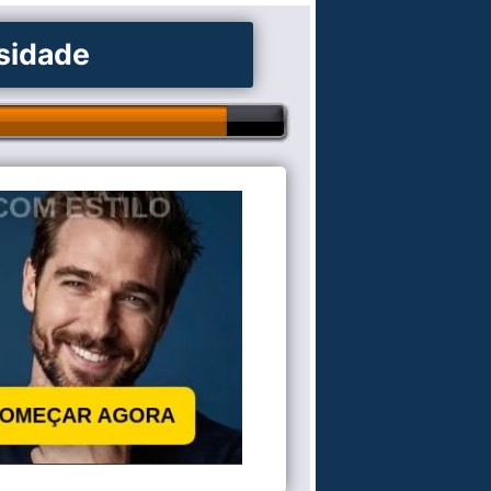
osidade