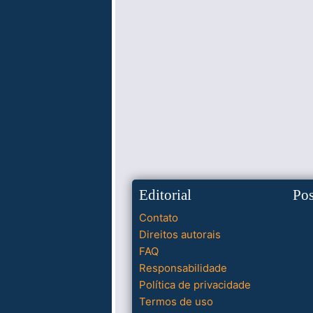
Editorial
Po
Contato
Direitos autorais
FAQ
Responsabilidade
Política de privacidade
Termos de uso