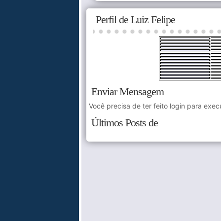
Perfil de Luiz Felipe
Enviar Mensagem
Você precisa de ter feito login para exec
Últimos Posts de