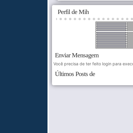
Perfil de Mih
Enviar Mensagem
Você precisa de ter feito login para exec
Últimos Posts de