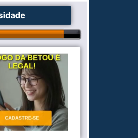
osidade