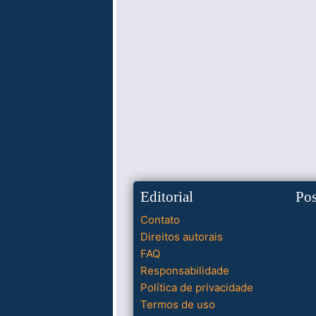
Editorial
Po
Contato
Direitos autorais
FAQ
Responsabilidade
Política de privacidade
Termos de uso