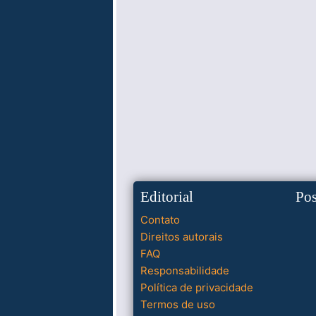
Editorial
Po
Contato
Direitos autorais
FAQ
Responsabilidade
Política de privacidade
Termos de uso