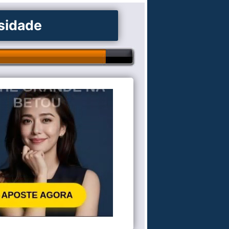
osidade