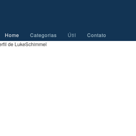
Home
Categorias
Útil
Contato
erfil de LukeSchimmel