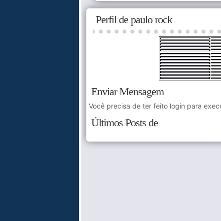
Perfil de paulo rock
Enviar Mensagem
Você precisa de ter feito login para exec
Últimos Posts de