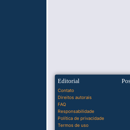
Editorial
Po
Contato
Direitos autorais
FAQ
Responsabilidade
Política de privacidade
Termos de uso