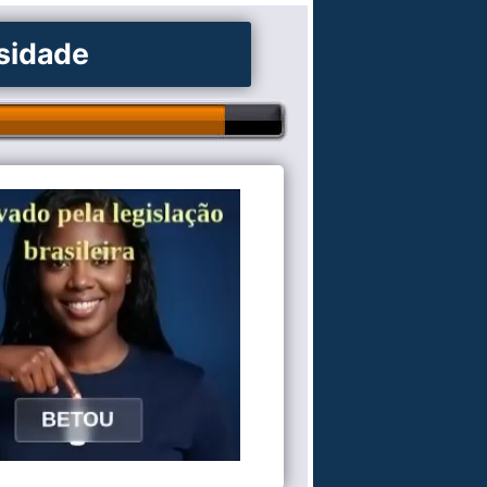
osidade