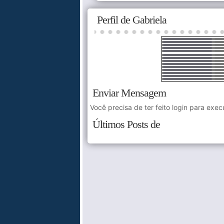
Perfil de Gabriela
Enviar Mensagem
Você precisa de ter feito login para exec
Últimos Posts de