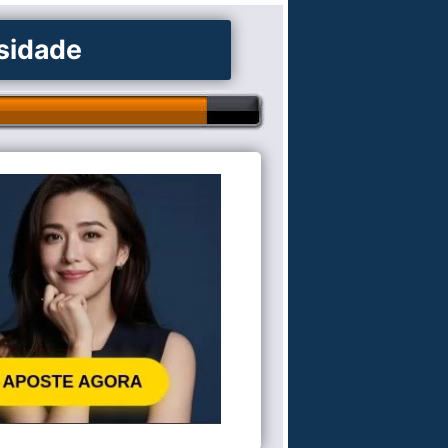
osidade