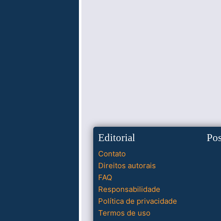
Editorial
Po
Contato
Direitos autorais
FAQ
Responsabilidade
Política de privacidade
Termos de uso