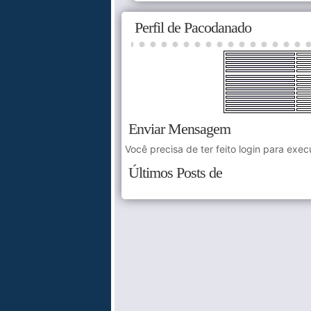
Perfil de Pacodanado
Enviar Mensagem
Você precisa de ter feito login para exec
Últimos Posts de