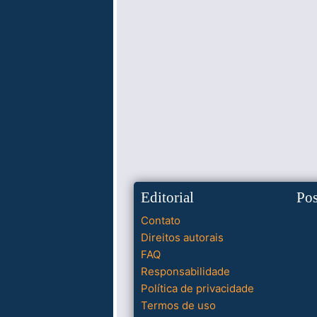
Editorial
Po
Contato
Direitos autorais
FAQ
Responsabilidade
Política de privacidade
Termos de uso