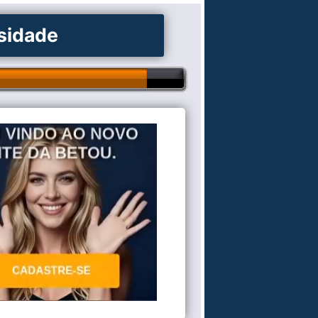
osidade