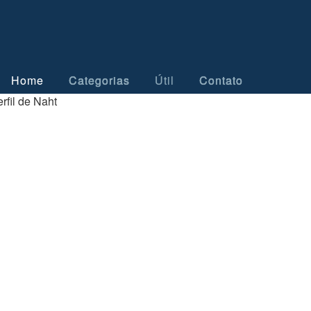
Home
Categorias
Útil
Contato
rfil de Naht