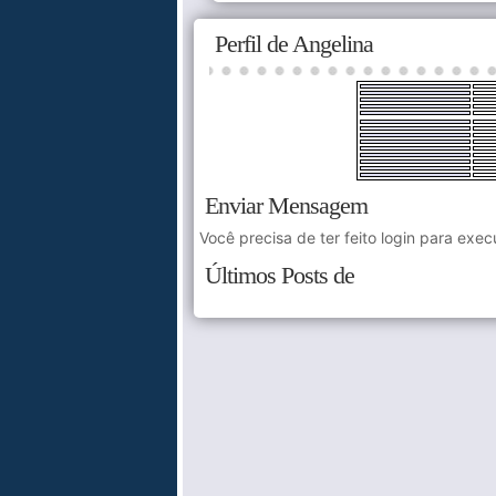
Perfil de Angelina
Enviar Mensagem
Você precisa de ter feito login para exec
Últimos Posts de