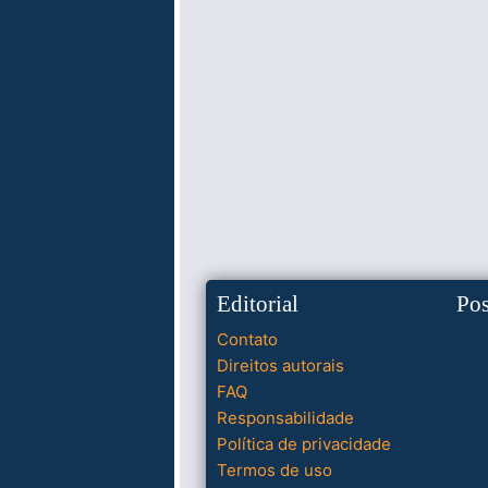
Editorial
Po
Contato
Direitos autorais
FAQ
Responsabilidade
Política de privacidade
Termos de uso