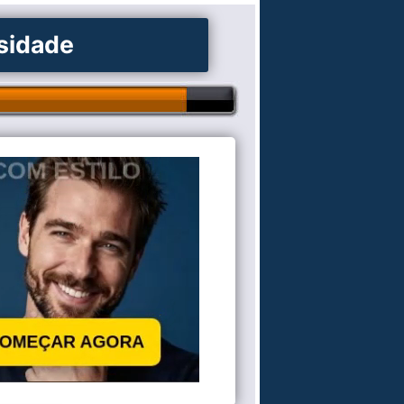
osidade