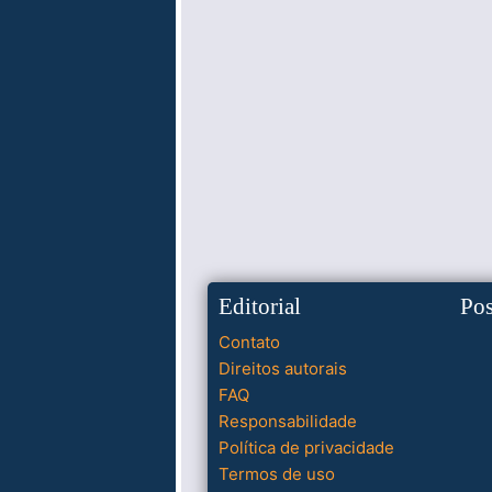
Editorial
Po
Contato
Direitos autorais
FAQ
Responsabilidade
Política de privacidade
Termos de uso