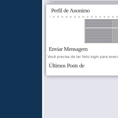
Perfil de Anonimo
Enviar Mensagem
Você precisa de ter feito login para exec
Últimos Posts de