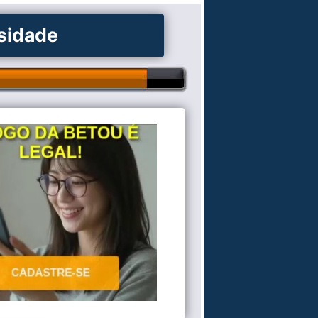
osidade