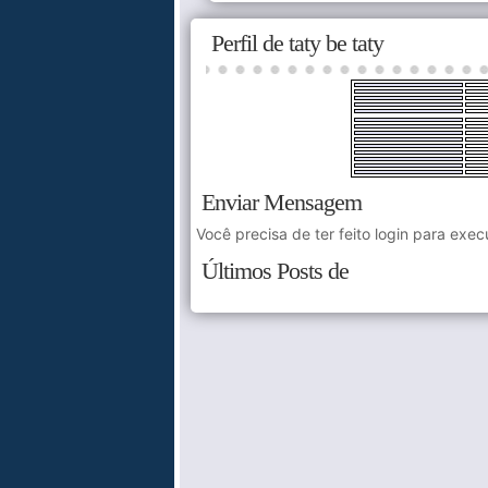
Perfil de taty be taty
Enviar Mensagem
Você precisa de ter feito login para exec
Últimos Posts de