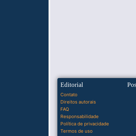
Editorial
Po
Contato
Direitos autorais
FAQ
Responsabilidade
Política de privacidade
Termos de uso