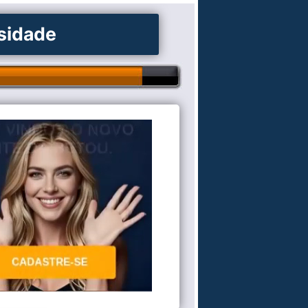
osidade