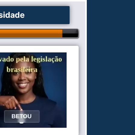
osidade