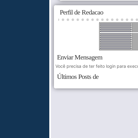
Perfil de Redacao
Enviar Mensagem
Você precisa de ter feito login para exec
Últimos Posts de