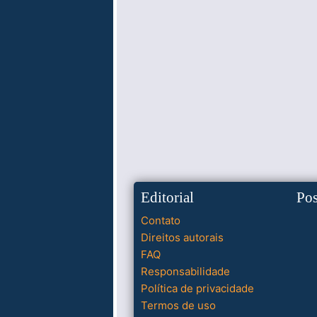
Editorial
Po
Contato
Direitos autorais
FAQ
Responsabilidade
Política de privacidade
Termos de uso