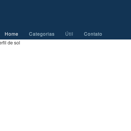
Home
Categorias
Útil
Contato
rfil de sol