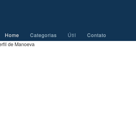
Home
Categorias
Útil
Contato
erfil de Manoeva