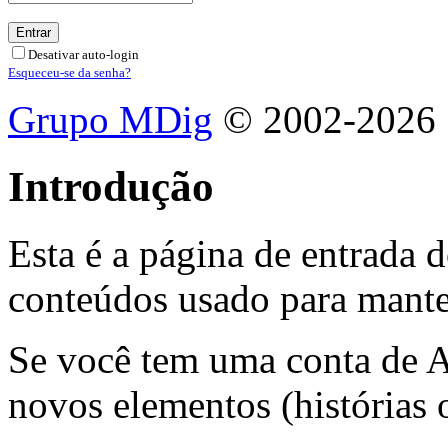
Desativar auto-login
Esqueceu-se da senha?
Grupo MDig
© 2002-2026
Introdução
Esta é a página de entrada 
conteúdos usado para manter
Se você tem uma conta de A
novos elementos (histórias 