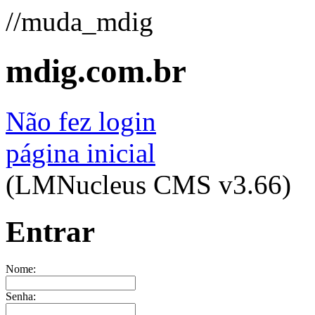
//muda_mdig
mdig.com.br
Não fez login
página inicial
(LMNucleus CMS v3.66)
Entrar
Nome:
Senha: