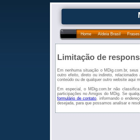
Home
Aldeia Brasil
Frases
Limitação de respons
Em nenhuma situação o MDig.com.br, seus a
outro efeito, direto ou indireto, relacionad
conteúdo ou de qualquer outro website aqui 
Em especial, o MDig.com.br não classific
participações no Amigos do MDig. Se qualque
formulário de contato
, informando o endereç
desejada, para que possamos analisar e resol