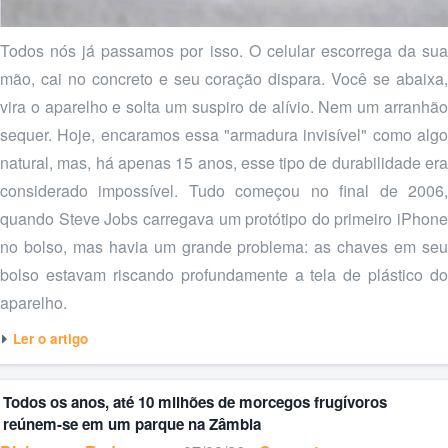
Todos nós já passamos por isso. O celular escorrega da sua
mão, cai no concreto e seu coração dispara. Você se abaixa,
vira o aparelho e solta um suspiro de alívio. Nem um arranhão
sequer. Hoje, encaramos essa "armadura invisível" como algo
natural, mas, há apenas 15 anos, esse tipo de durabilidade era
considerado impossível. Tudo começou no final de 2006,
quando Steve Jobs carregava um protótipo do primeiro iPhone
no bolso, mas havia um grande problema: as chaves em seu
bolso estavam riscando profundamente a tela de plástico do
aparelho.
Ler o artigo
Todos os anos, até 10 milhões de morcegos frugívoros
reúnem-se em um parque na Zâmbia