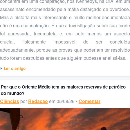
concentra em uma conspiração, nos Kennedys, na CIA, em um
assassinato encomendado pela máfia disfarçado de overdose.
Mas a história mais interessante e muito melhor documentada
não é uma conspiração. É que a investigação sobre sua morte
foi apressada, incompleta e, em pelo menos um aspecto
crucial, fisicamente impossível de ser concluída
adequadamente, porque as provas que poderiam ter resolvido
tudo foram destruídas antes que alguém pudesse analisá-las.
Ler o artigo
Por que o Oriente Médio tem as maiores reservas de petróleo
do mundo?
Ciências
por
Redacao
em 05/08/26 •
Comentar