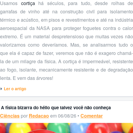
Usamos
cortiça
há séculos, para tudo, desde rolhas de
garrafas de vinho até na construção civil para isolamento
térmico e acústico, em pisos e revestimentos e até na indústria
aeroespacial da NASA para proteger foguetes contra o calor
extremo. É um material despretensioso que muitas vezes não
valorizamos como deveríamos. Mas, se analisarmos tudo o
que ela é capaz de fazer, veremos que não é exagero chamá-
la de um milagre da física. A cortiça é impermeável, resistente
ao fogo, isolante, mecanicamente resistente e de degradação
lenta. E vem das árvores!
Ler o artigo
A física bizarra do hélio que talvez você não conheça
Ciências
por
Redacao
em 06/08/26 •
Comentar