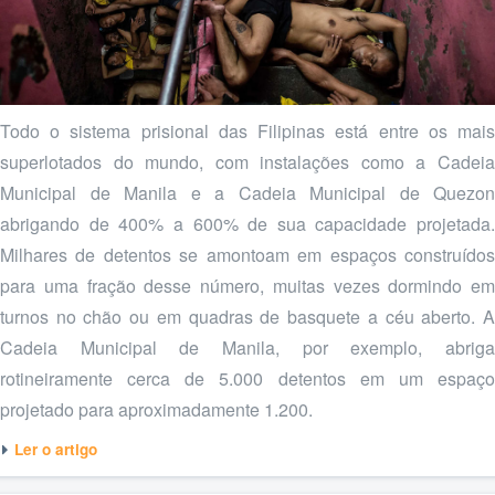
Todo o sistema prisional das Filipinas está entre os mais
superlotados do mundo, com instalações como a Cadeia
Municipal de Manila e a Cadeia Municipal de Quezon
abrigando de 400% a 600% de sua capacidade projetada.
Milhares de detentos se amontoam em espaços construídos
para uma fração desse número, muitas vezes dormindo em
turnos no chão ou em quadras de basquete a céu aberto. A
Cadeia Municipal de Manila, por exemplo, abriga
rotineiramente cerca de 5.000 detentos em um espaço
projetado para aproximadamente 1.200.
Ler o artigo