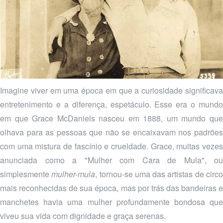
Imagine viver em uma época em que a curiosidade significava
entretenimento e a diferença, espetáculo. Esse era o mundo
em que Grace McDaniels nasceu em 1888, um mundo que
olhava para as pessoas que não se encaixavam nos padrões
com uma mistura de fascínio e crueldade. Grace, muitas vezes
anunciada como a "Mulher com Cara de Mula", ou
simplesmente
mulher-mula
, tornou-se uma das artistas de circ
mais reconhecidas de sua época, mas por trás das bandeiras e
manchetes havia uma mulher profundamente bondosa que
viveu sua vida com dignidade e graça serenas.