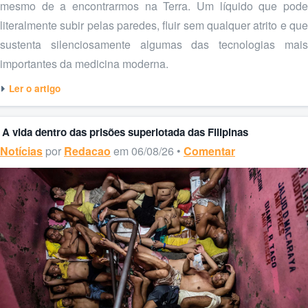
mesmo de a encontrarmos na Terra. Um líquido que pode
literalmente subir pelas paredes, fluir sem qualquer atrito e que
sustenta silenciosamente algumas das tecnologias mais
importantes da medicina moderna.
Ler o artigo
A vida dentro das prisões superlotada das Filipinas
Notícias
por
Redacao
em 06/08/26 •
Comentar