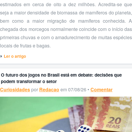
estimados em cerca de oito a dez milhões. Acredita-se que
seja a maior densidade de biomassa de mamíferos do planeta,
bem como a maior migração de mamíferos conhecida. A
chegada dos morcegos normalmente coincide com o início das
primeiras chuvas e com o amadurecimento de muitas espécies
locais de frutas e bagas.
Ler o artigo
O futuro dos jogos no Brasil está em debate: decisões que
podem transformar o setor
Curiosidades
por
Redacao
em 07/08/26 •
Comentar