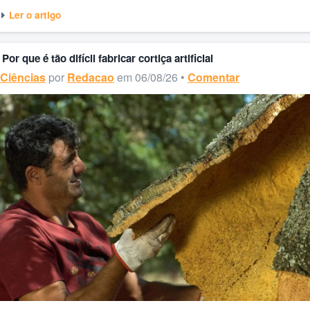
Ler o artigo
Por que é tão difícil fabricar cortiça artificial
Ciências
por
Redacao
em 06/08/26 •
Comentar