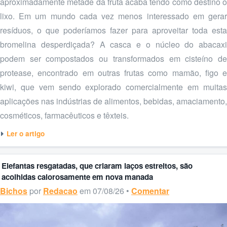
aproximadamente metade da fruta acaba tendo como destino o
lixo. Em um mundo cada vez menos interessado em gerar
resíduos, o que poderíamos fazer para aproveitar toda esta
bromelina desperdiçada? A casca e o núcleo do abacaxi
podem ser compostados ou transformados em cisteíno de
protease, encontrado em outras frutas como mamão, figo e
kiwi, que vem sendo explorado comercialmente em muitas
aplicações nas indústrias de alimentos, bebidas, amaciamento,
cosméticos, farmacêuticos e têxteis.
Ler o artigo
Elefantas resgatadas, que criaram laços estreitos, são
acolhidas calorosamente em nova manada
Bichos
por
Redacao
em 07/08/26 •
Comentar