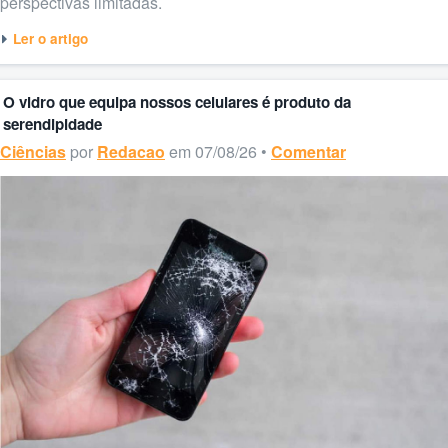
perspectivas limitadas.
Ler o artigo
O vidro que equipa nossos celulares é produto da
serendipidade
Ciências
por
Redacao
em 07/08/26 •
Comentar