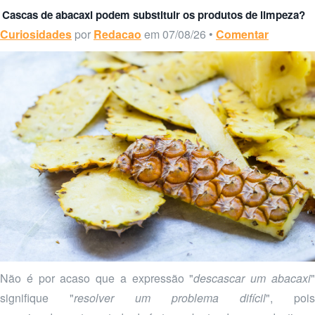
Cascas de abacaxi podem substituir os produtos de limpeza?
Curiosidades
por
Redacao
em 07/08/26 •
Comentar
Não é por acaso que a expressão "
descascar um abacaxi
signifique "
resolver um problema difícil
", pois