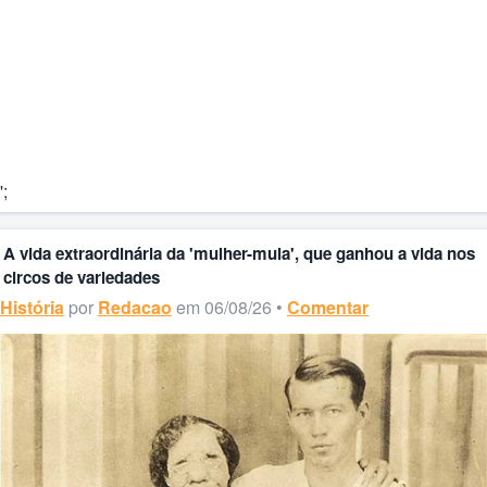
';
A vida extraordinária da 'mulher-mula', que ganhou a vida nos
circos de variedades
História
por
Redacao
em 06/08/26 •
Comentar