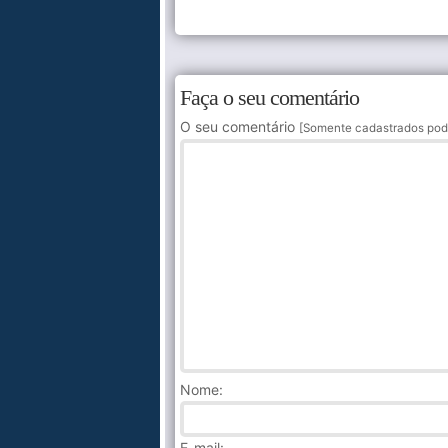
Faça o seu comentário
O seu comentário
[Somente cadastrados pod
Nome
:
E-mail: