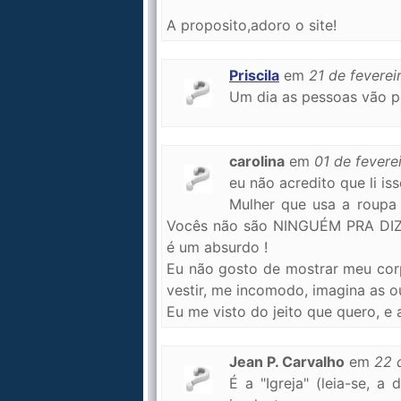
A proposito,adoro o site!
Priscila
em
21 de feverei
Um dia as pessoas vão pe
carolina
em
01 de fevere
eu não acredito que li iss
Mulher que usa a roupa
Vocês não são NINGUÉM PRA DIZE
é um absurdo !
Eu não gosto de mostrar meu cor
vestir, me incomodo, imagina as o
Eu me visto do jeito que quero, e 
Jean P. Carvalho
em
22 
É a "Igreja" (leia-se, 