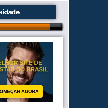
osidade