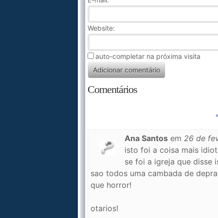
Website:
auto-completar na próxima visita
Comentários
Ana Santos
em
26 de fe
isto foi a coisa mais idiot
se foi a igreja que diss
sao todos uma cambada de depra
que horror!
otarios!