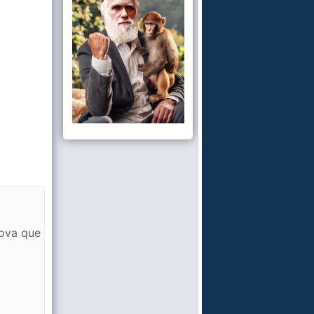
rova que