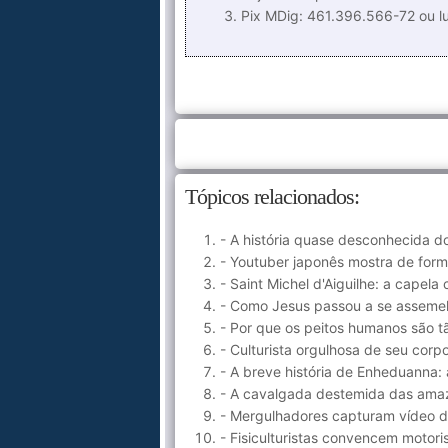
Pix MDig: 461.396.566-72 ou 
Tópicos relacionados:
- A história quase desconhecida d
- Youtuber japonês mostra de forma
- Saint Michel d'Aiguilhe: a capel
- Como Jesus passou a se asseme
- Por que os peitos humanos são t
- Culturista orgulhosa de seu corpo
- A breve história de Enheduanna:
- A cavalgada destemida das ama
- Mergulhadores capturam vídeo de 
- Fisiculturistas convencem motor