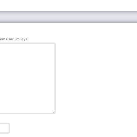
:
em usar Smileys]