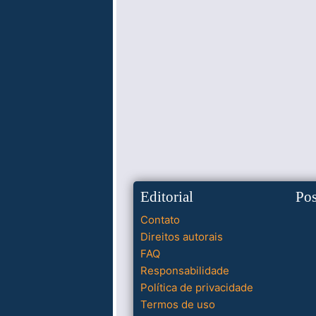
Editorial
Po
Contato
Direitos autorais
FAQ
Responsabilidade
Política de privacidade
Termos de uso