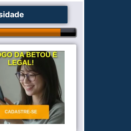
osidade