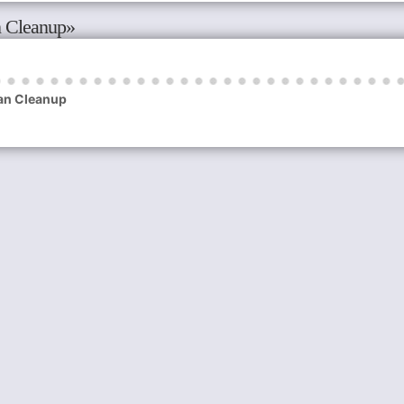
n Cleanup»
an Cleanup