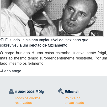
'El Fusilado': a história implausível do mexicano que
sobreviveu a um pelotão de fuzilamento
O corpo humano é uma coisa estranha, incrivelmente frágil,
mas ao mesmo tempo surpreendentemente resistente. Por um
lado, mesmo os ferimento...
»
Ler o artigo
© 2004-
2026 MDig
Editorial:
Todos os direitos
Política de
reservados
privaciodade