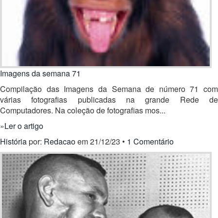
Imagens da semana 71
Compilação das Imagens da Semana de número 71 com
várias fotografias publicadas na grande Rede de
Computadores. Na coleção de fotografias mos...
»
Ler o artigo
História
por:
Redacao
em 21/12/23 •
1 Comentário