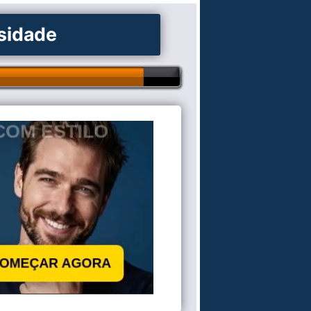
osidade