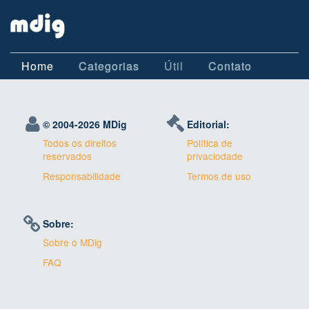
Home
Categorias
Útil
Contato
© 2004-
2026 MDig
Editorial:
Todos os direitos
Política de
reservados
privaciodade
Responsabilidade
Termos de uso
Sobre:
Sobre o MDig
FAQ