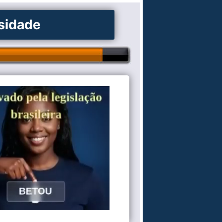
osidade