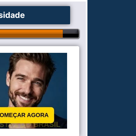
osidade