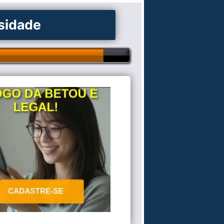
osidade