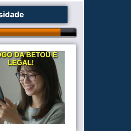
osidade