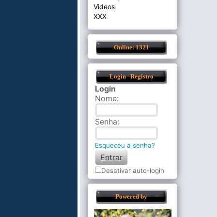
Videos
XXX
Online: 1321
Login
Registro
Login
Nome
:
Senha
:
Esqueceu a senha?
Desativar auto-login
Powered by