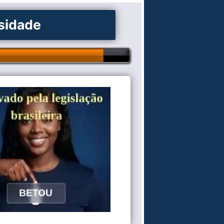
osidade