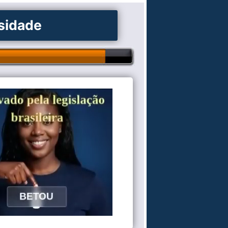
osidade