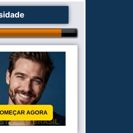
osidade