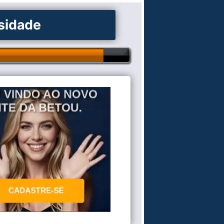
osidade