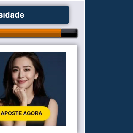
osidade