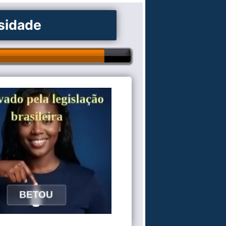
osidade