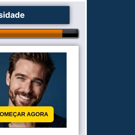
osidade