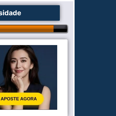
osidade