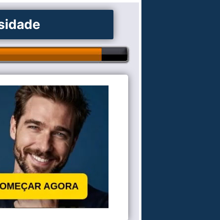
osidade