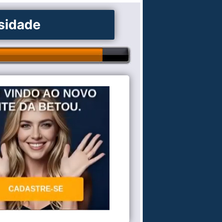
osidade