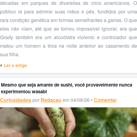
décadas em parques de diversões de circo americanos. O
público ia para admirar suas mãos e pés, fundidos por uma
rara condição genética em formas semelhantes a garras. O que
eles não viam, até que se tornou impossível ignorar, era que
Grady também era um alcoólatra violento e controlador que
matou um homem a tiros na noite anterior ao casamento de
sua filha.
Ler o artigo
Mesmo que seja amante de sushi, você provavelmente nunca
experimentou wasabi
Curiosidades
por
Redacao
em 04/08/26 •
Comentar