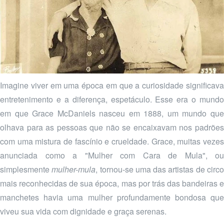
Imagine viver em uma época em que a curiosidade significava
entretenimento e a diferença, espetáculo. Esse era o mundo
em que Grace McDaniels nasceu em 1888, um mundo que
olhava para as pessoas que não se encaixavam nos padrões
com uma mistura de fascínio e crueldade. Grace, muitas vezes
anunciada como a "Mulher com Cara de Mula", ou
simplesmente
mulher-mula
, tornou-se uma das artistas de circ
mais reconhecidas de sua época, mas por trás das bandeiras e
manchetes havia uma mulher profundamente bondosa que
viveu sua vida com dignidade e graça serenas.