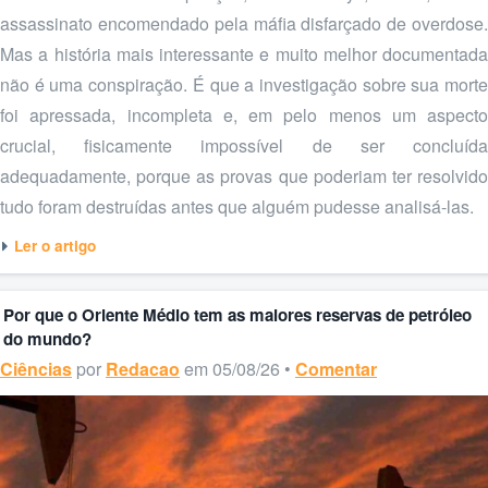
assassinato encomendado pela máfia disfarçado de overdose.
Mas a história mais interessante e muito melhor documentada
não é uma conspiração. É que a investigação sobre sua morte
foi apressada, incompleta e, em pelo menos um aspecto
crucial, fisicamente impossível de ser concluída
adequadamente, porque as provas que poderiam ter resolvido
tudo foram destruídas antes que alguém pudesse analisá-las.
Ler o artigo
Por que o Oriente Médio tem as maiores reservas de petróleo
do mundo?
Ciências
por
Redacao
em 05/08/26 •
Comentar