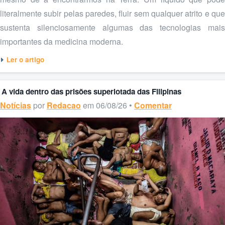
literalmente subir pelas paredes, fluir sem qualquer atrito e que
sustenta silenciosamente algumas das tecnologias mais
importantes da medicina moderna.
Ler o artigo
A vida dentro das prisões superlotada das Filipinas
Notícias
por
Redacao
em 06/08/26 •
Comentar