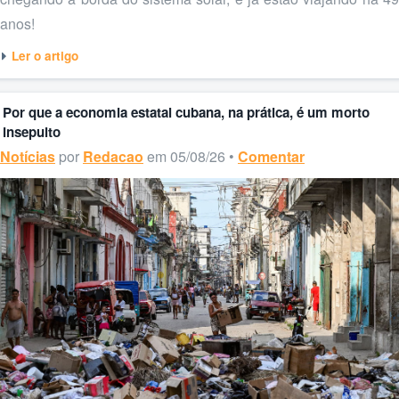
anos!
Ler o artigo
Por que a economia estatal cubana, na prática, é um morto
insepulto
Notícias
por
Redacao
em 05/08/26 •
Comentar