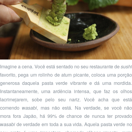
Imagine a cena. Você está sentado no seu restaurante de
sushi
favorito, pega um rolinho de atum picante, coloca uma porção
generosa daquela pasta verde vibrante e dá uma mordida.
Instantaneamente, uma ardência intensa, que faz os olhos
lacrimejarem, sobe pelo seu nariz. Você acha que está
comendo
wasabi
, mas não está. Na verdade, se você nã
mora fora Japão, há 99% de chance de nunca ter provado
wasabi
de verdade em toda a sua vida. Aquela pasta verde no