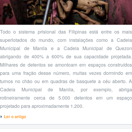
Todo o sistema prisional das Filipinas está entre os mais
superlotados do mundo, com instalações como a Cadeia
Municipal de Manila e a Cadeia Municipal de Quezon
abrigando de 400% a 600% de sua capacidade projetada.
Milhares de detentos se amontoam em espaços construídos
para uma fração desse número, muitas vezes dormindo em
turnos no chão ou em quadras de basquete a céu aberto. A
Cadeia Municipal de Manila, por exemplo, abriga
rotineiramente cerca de 5.000 detentos em um espaço
projetado para aproximadamente 1.200.
Ler o artigo