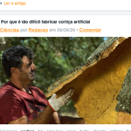
Ler o artigo
Por que é tão difícil fabricar cortiça artificial
Ciências
por
Redacao
em 06/08/26 •
Comentar