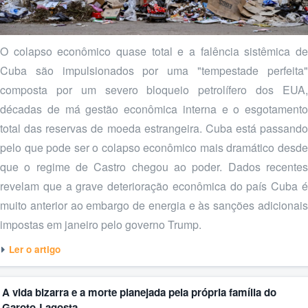
O colapso econômico quase total e a falência sistêmica de
Cuba são impulsionados por uma "tempestade perfeita"
composta por um severo bloqueio petrolífero dos EUA,
décadas de má gestão econômica interna e o esgotamento
total das reservas de moeda estrangeira. Cuba está passando
pelo que pode ser o colapso econômico mais dramático desde
que o regime de Castro chegou ao poder. Dados recentes
revelam que a grave deterioração econômica do país Cuba é
muito anterior ao embargo de energia e às sanções adicionais
impostas em janeiro pelo governo Trump.
Ler o artigo
A vida bizarra e a morte planejada pela própria família do
Garoto-Lagosta