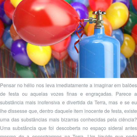
Pensar no hélio nos leva imediatamente a imaginar em balões
de festa ou aquelas vozes finas e engraçadas. Parece a
substância mais inofensiva e divertida da Terra, mas e se eu
lhe dissesse que, dentro daquele item inocente de festa, existe
uma das substâncias mais bizarras conhecidas pela ciência?
Uma substância que foi descoberta no espaço sideral antes
mesmo de a encontrarmos na Terra. Um líquido que pode