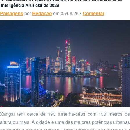
Inteligência Artificial de 2026
Paisagens
por
Redacao
em 05/08/26 •
Comentar
Xangai tem cerca de 193 arranha-céus com 150 metros de
altura ou mais. A cidade é uma das maiores potências urbanas