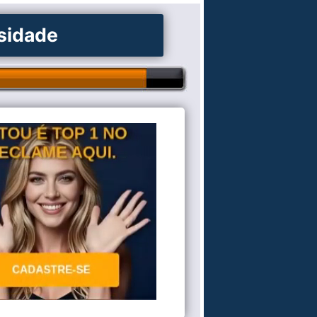
osidade