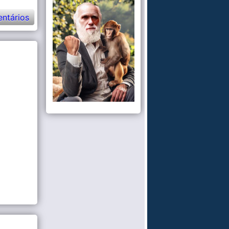
ntários