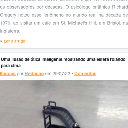
os observadores por décadas. O psicólogo britânico Richard
Gregory notou esse fenômeno no mundo real na década de
1970, ao visitar um café em St. Michael's Hill, em Bristol, na
Inglaterra.
Ler o artigo
Uma ilusão de ótica inteligente mostrando uma esfera rolando
para cima
Ilusões
por
Redacao
em 29/07/22 •
Comentar