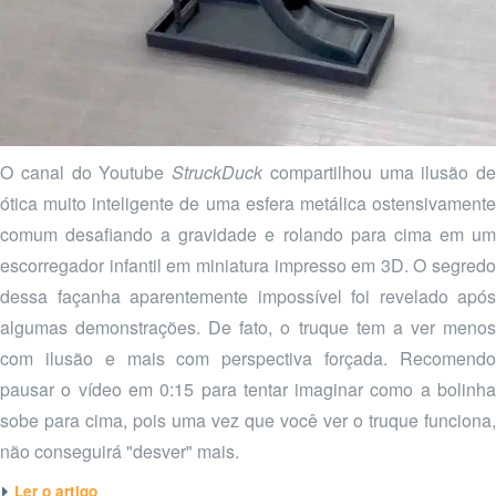
O canal do Youtube
StruckDuck
compartilhou uma ilusão de
ótica muito inteligente de uma esfera metálica ostensivamente
comum desafiando a gravidade e rolando para cima em um
escorregador infantil em miniatura impresso em 3D. O segredo
dessa façanha aparentemente impossível foi revelado após
algumas demonstrações. De fato, o truque tem a ver menos
com ilusão e mais com perspectiva forçada. Recomendo
pausar o vídeo em 0:15 para tentar imaginar como a bolinha
sobe para cima, pois uma vez que você ver o truque funciona,
não conseguirá "desver" mais.
Ler o artigo