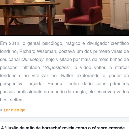
Em 2012, o genial psicólogo, mágico e divulgador científico
londrino, Richard Wiseman, postava um dos primeiro virais de
seu canal
Quirkology
, hoje visitado por mais de meio bilhão d
pessoas. Intitulado "
Suposições
", o vídeo voltou a marcar
tendência ao viralizar no Twitter explorando o poder da
perspectiva forçada. Embora tenha dado seus primeiros
passos profissionais no mundo da magia, ele escreveu vários
best-sellers.
Ler o artigo
A 'Ilusão da mão de borracha' revela como o cérebro entende