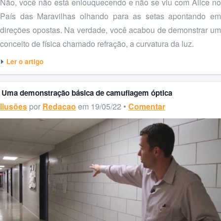
Não, você não está enlouquecendo e não se viu com Alice no
País das Maravilhas olhando para as setas apontando em
direções opostas. Na verdade, você acabou de demonstrar um
conceito de física chamado refração, a curvatura da luz.
Ler o artigo
Uma demonstração básica de camuflagem óptica
Ilusões
por
Redacao
em 19/05/22 •
Comentar