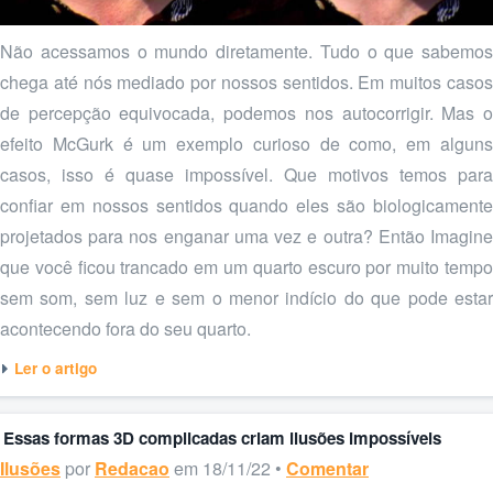
Não acessamos o mundo diretamente. Tudo o que sabemos
chega até nós mediado por nossos sentidos. Em muitos casos
de percepção equivocada, podemos nos autocorrigir. Mas o
efeito McGurk é um exemplo curioso de como, em alguns
casos, isso é quase impossível. Que motivos temos para
confiar em nossos sentidos quando eles são biologicamente
projetados para nos enganar uma vez e outra? Então Imagine
que você ficou trancado em um quarto escuro por muito tempo
sem som, sem luz e sem o menor indício do que pode estar
acontecendo fora do seu quarto.
Ler o artigo
Essas formas 3D complicadas criam ilusões impossíveis
Ilusões
por
Redacao
em 18/11/22 •
Comentar