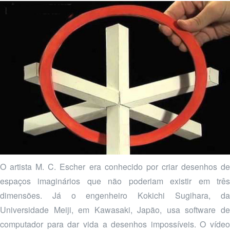
O artista M. C. Escher era conhecido por criar desenhos de
espaços imaginários que não poderiam existir em três
dimensões. Já o engenheiro Kokichi Sugihara, da
Universidade Meiji, em Kawasaki, Japão, usa software de
computador para dar vida a desenhos impossíveis. O vídeo