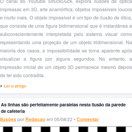
O canal do Youtube
StruckDuck
, explora ilusões de óptica
impressas em 3D, arte anamórfica, objetos impossíveis loucos
e muito mais. O objeto impossível é um tipo de ilusão de ótica,
que consiste de uma figura bidimensional que é instantânea e
subconscientemente interpretada pelo sistema visual como
representando uma projeção de um objeto tridimensional. Na
maioria dos casos, a impossibilidade se torna aparente após
visualizar a figura por alguns segundos. No entanto, a
impressão inicial de um objeto 3D permanece mesmo depois
de ter sido contradita.
Ler o artigo
As linhas são perfeitamente paralelas nesta ilusão da parede
de cafeteria
Ilusões
por
Redacao
em 05/08/22 •
Comentar