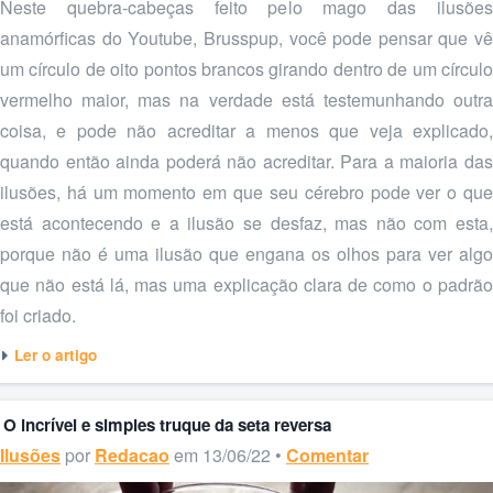
Neste quebra-cabeças feito pelo mago das ilusões
anamórficas do Youtube, Brusspup, você pode pensar que vê
um círculo de oito pontos brancos girando dentro de um círculo
vermelho maior, mas na verdade está testemunhando outra
coisa, e pode não acreditar a menos que veja explicado,
quando então ainda poderá não acreditar. Para a maioria das
ilusões, há um momento em que seu cérebro pode ver o que
está acontecendo e a ilusão se desfaz, mas não com esta,
porque não é uma ilusão que engana os olhos para ver algo
que não está lá, mas uma explicação clara de como o padrão
foi criado.
Ler o artigo
O incrível e simples truque da seta reversa
Ilusões
por
Redacao
em 13/06/22 •
Comentar