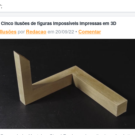
';
Cinco ilusões de figuras impossíveis impressas em 3D
Ilusões
por
Redacao
em 20/09/22 •
Comentar