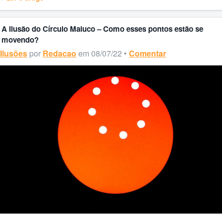
A Ilusão do Círculo Maluco – Como esses pontos estão se
movendo?
Ilusões
por
Redacao
em 08/07/22 •
Comentar