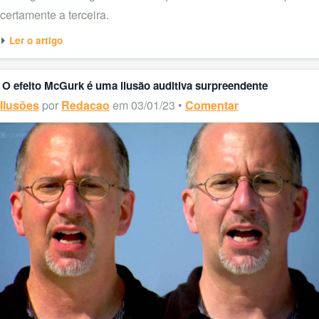
certamente a terceira.
Ler o artigo
O efeito McGurk é uma ilusão auditiva surpreendente
Ilusões
por
Redacao
em 03/01/23 •
Comentar