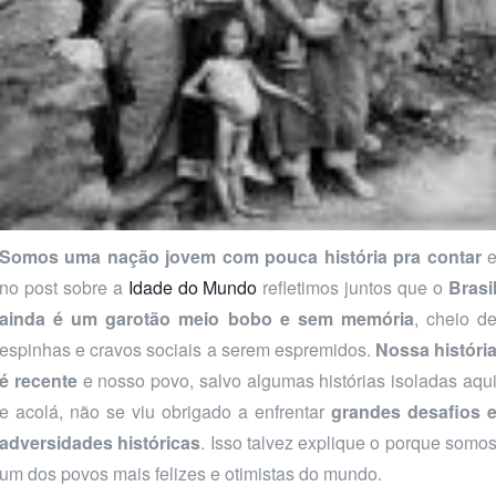
Somos uma nação jovem com pouca história pra contar
no post sobre a
Idade do Mundo
refletimos juntos que o
Brasi
ainda é um garotão meio bobo e sem memória
, cheio d
espinhas e cravos sociais a serem espremidos.
Nossa históri
é recente
e nosso povo, salvo algumas histórias isoladas aqu
e acolá, não se viu obrigado a enfrentar
grandes desafios 
adversidades históricas
. Isso talvez explique o porque somo
um dos povos mais felizes e otimistas do mundo.