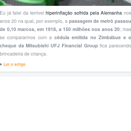
Eu já falei da terrível
hiperinflação sofrida pela Alemanha
no
anos 20 na qual, por exemplo, a
passagem de metrô passo
de 0,10 marcos, em 1918, a 150 milhões nos anos 20
; ma
se compararmos com a
cédula emitida no Zimbábue e 
cheque da Mitsubishi UFJ Financial Group
fica parecend
brincadeira de criança.
Ler o artigo