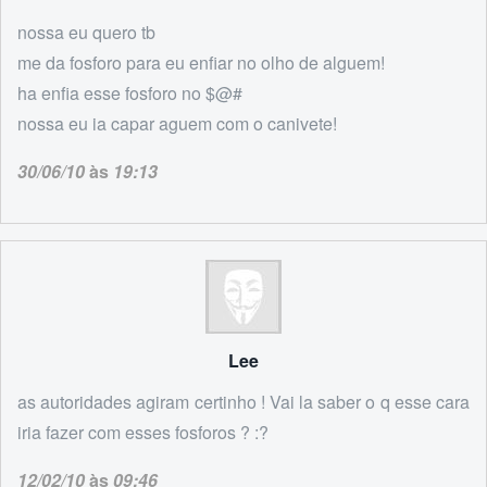
nossa eu quero tb
me da fosforo para eu enfiar no olho de alguem!
ha enfia esse fosforo no $@#
nossa eu ia capar aguem com o canivete!
30/06/10
às
19:13
Lee
as autoridades agiram certinho ! Vai la saber o q esse cara
iria fazer com esses fosforos ? :?
12/02/10
às
09:46