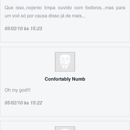
Que isso..nojento limpa ouvido com fosforos...mas para
um voô só por causa disso já de mais...
05/02/10
às
15:23
Confortably Numb
Oh my god!!!
05/02/10
às
15:22