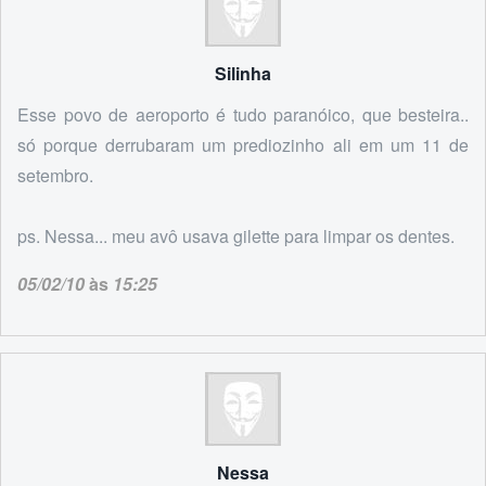
Silinha
Esse povo de aeroporto é tudo paranóico, que besteira..
só porque derrubaram um prediozinho ali em um 11 de
setembro.
ps. Nessa... meu avô usava gilette para limpar os dentes.
05/02/10
às
15:25
Nessa