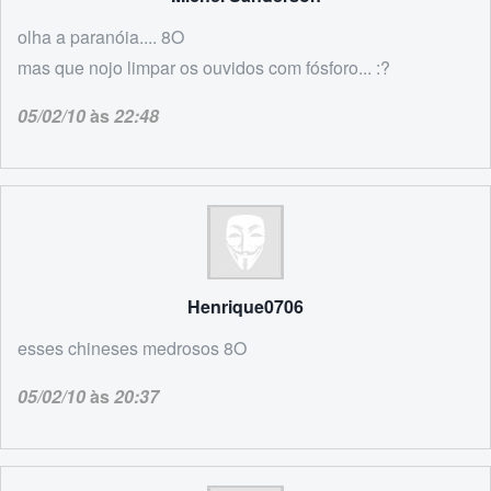
olha a paranóia.... 8O
mas que nojo limpar os ouvidos com fósforo... :?
05/02/10
às
22:48
Henrique0706
esses chineses medrosos 8O
05/02/10
às
20:37