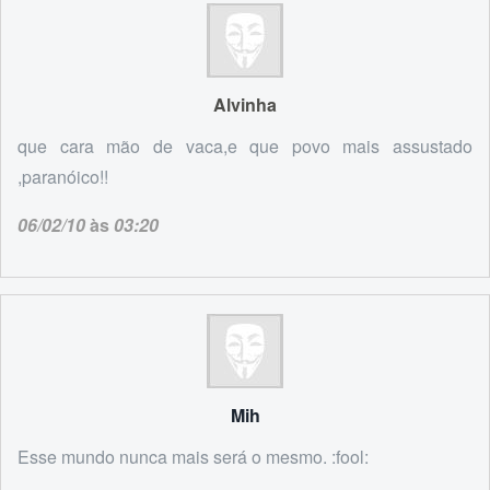
Alvinha
que cara mão de vaca,e que povo mais assustado
,paranóico!!
06/02/10
às
03:20
Mih
Esse mundo nunca mais será o mesmo. :fool: