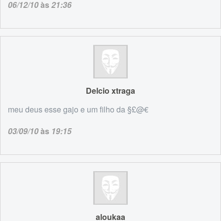
06/12/10
às
21:36
Delcio xtraga
meu deus esse gajo e um filho da §£@€
03/09/10
às
19:15
aloukaa