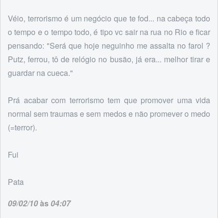
Véio, terrorismo é um negócio que te fod... na cabeça todo
o tempo e o tempo todo, é tipo vc sair na rua no Rio e ficar
pensando: "Será que hoje neguinho me assalta no farol ?
Putz, ferrou, tô de relógio no busão, já era... melhor tirar e
guardar na cueca."
Prá acabar com terrorismo tem que promover uma vida
normal sem traumas e sem medos e não promever o medo
(=terror).
Fui
Pata
09/02/10
às
04:07